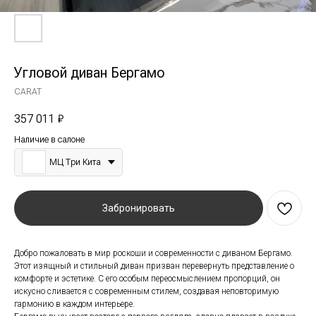
Угловой диван Бергамо
CARAT
357 011
₽
Наличие в салоне
МЦ Три Кита
Забронировать
Добро пожаловать в мир роскоши и современности с диваном Бергамо.
Этот изящный и стильный диван призван перевернуть представление о
комфорте и эстетике. С его особым переосмыслением пропорций, он
искусно сливается с современным стилем, создавая неповторимую
гармонию в каждом интерьере.