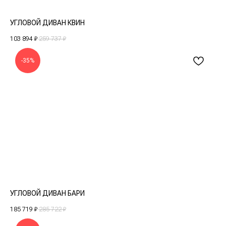
УГЛОВОЙ ДИВАН КВИН
103 894
₽
259 737
₽
-35%
УГЛОВОЙ ДИВАН БАРИ
185 719
₽
285 722
₽