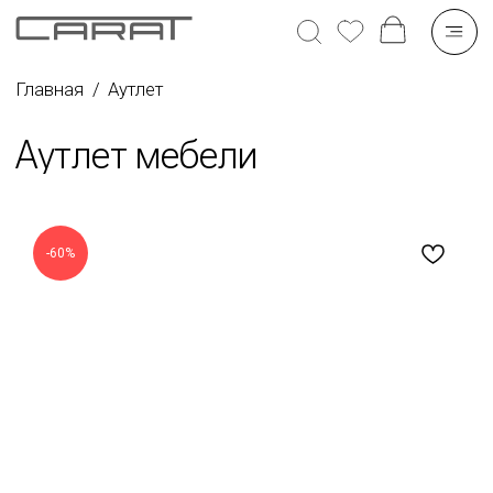
Главная
/
Аутлет
Аутлет мебели
-60%