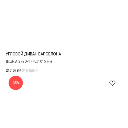
УГЛОВОЙ ДИВАН БАРСЕЛОНА
ДxШxВ: 2790x1770x1015 мм
217 578
₽
310 826
₽
-35%