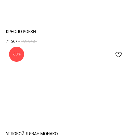
КРЕСЛО РОККИ
71 267
₽
109 642
₽
-30%
УГЛОВОЙ ДИВАН МОНАКО