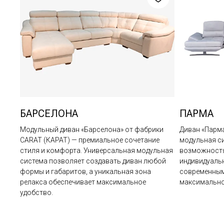
БАРСЕЛОНА
ПАРМА
Модульный диван «Барселона» от фабрики
Диван «Парма
CARAT (КАРАТ) — премиальное сочетание
модульная с
стиля и комфорта. Универсальная модульная
возможностя
система позволяет создавать диван любой
индивидуаль
формы и габаритов, а уникальная зона
современным
релакса обеспечивает максимальное
максимально
удобство.