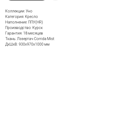
Коллекции: Уно
Категория: Кресло
Наполнение: ППУ(HR)
Производство: Курск
Гарантия: 18 месяцев
Ткань: Лэзертач Corrida Mist
ДxШxВ: 930x970x1000 мм