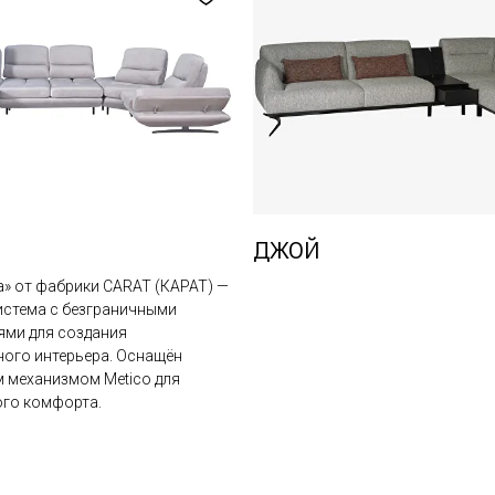
ДЖОЙ
» от фабрики CARAT (КАРАТ) —
истема с безграничными
ми для создания
ного интерьера. Оснащён
 механизмом Metico для
го комфорта.