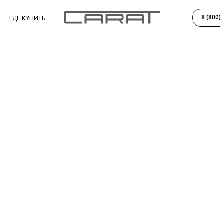
8 (800) 201-77-96
КУПИТЬ