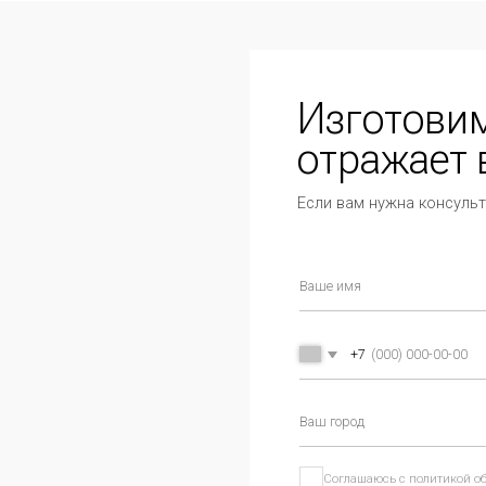
Изготовим мебе
отражает ваш ст
Если вам нужна консультация менеджера
+7
Соглашаюсь с
политикой обработки персональ
Отправить