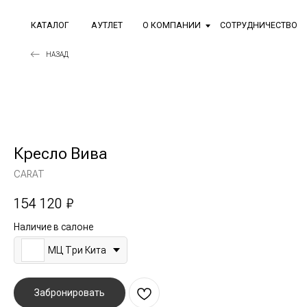
КАТАЛОГ
АУТЛЕТ
О КОМПАНИИ
СОТРУДНИЧЕСТВО
ГДЕ 
НАЗАД
Кресло Вива
CARAT
154 120
₽
Наличие в салоне
МЦ Три Кита
Забронировать