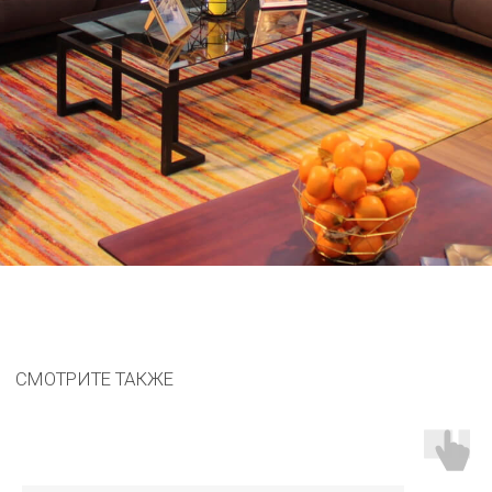
Мебель CARAT с 1998 года
Остались вопросы?
Оставьте ваш номер, заполнив форму. Наш
менеджер свяжется с вами в ближайшее время
Соглашаюсь с
политикой обработки персональных данных