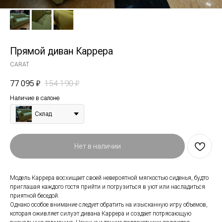
Прямой диван Каррера
CARAT
77 095
₽
154 190
₽
Наличие в салоне
Склад
Нет в наличии
Модель Каррера восхищает своей невероятной мягкостью сиденья, будто
приглашая каждого гостя прийти и погрузиться в уют или насладиться
приятной беседой.
Однако особое внимание следует обратить на изысканную игру объемов,
которая оживляет силуэт дивана Каррера и создает потрясающую