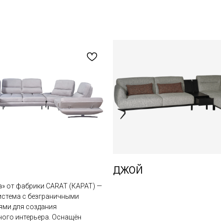
ДЖОЙ
» от фабрики CARAT (КАРАТ) —
истема с безграничными
ми для создания
ного интерьера. Оснащён