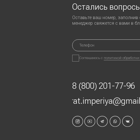
carat.imperiya@gmail.com
Любая информация на сайте носит справочный
характер и не является публичной офертой