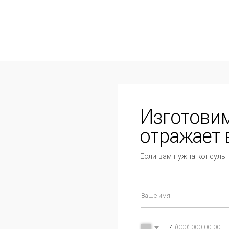
Изготовим мебе
отражает ваш ст
Если вам нужна консультация менеджера
+7
Соглашаюсь с
политикой обработки персональ