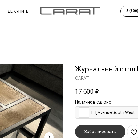
8 (800) 201-77-96
КУПИТЬ
Журнальный стол 
CARAT
17 600
₽
Наличие в салоне
ТЦ Avenue South West
Забронировать