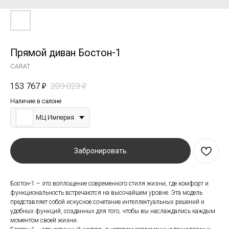
Прямой диван Бостон-1
CARAT
153 767
₽
209 023
₽
Наличие в салоне
МЦ Империя
Забронировать
Бостон-1 – это воплощение современного стиля жизни, где комфорт и
функциональность встречаются на высочайшем уровне. Эта модель
представляет собой искусное сочетание интеллектуальных решений и
удобных функций, созданных для того, чтобы вы наслаждались каждым
моментом своей жизни.