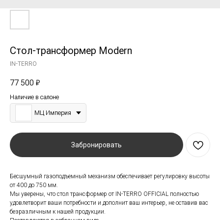
Стол-трансформер Modern
IN-TERRO
77 500
₽
Наличие в салоне
МЦ Империя
Забронировать
Бесшумный газоподъемный механизм обеспечивает регулировку высоты
от 400 до 750 мм.
Мы уверены, что стол трансформер от IN-TERRO OFFICIAL полностью
удовлетворит ваши потребности и дополнит ваш интерьер, не оставив вас
безразличным к нашей продукции.