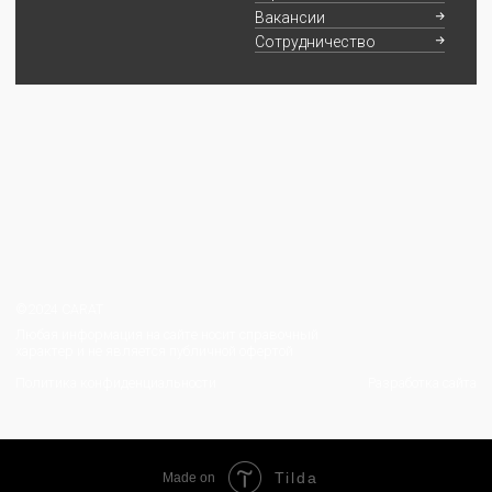
Tilda
Made on